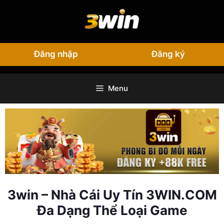
Chuyển
đến
nội
dung
Đăng nhập
Đăng ký
Menu
3win – Nhà Cái Uy Tín 3WIN.COM
Đa Dạng Thể Loại Game