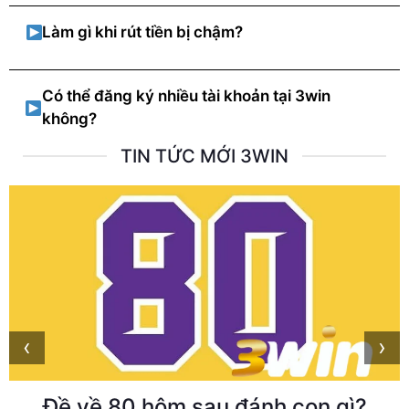
Do chính sách của các nhà mạng Việt Nam
tuyến.
cách có trách nhiệm.
thường xuyên chặn link nhà cái. 3win luôn có đội
Làm gì khi rút tiền bị chậm?
ngũ kỹ thuật cập nhật link dự phòng liên tục.
Nguyên tắc kiểm chứng thông tin
: Người
Trong một số trường hợp như ngân hàng bảo trì
Cách tốt nhất là bạn nên Tải App 3win để tránh
dùng nên đối chiếu các thông tin về giấy phép,
hoặc thông tin rút tiền không trùng khớp, giao
Có thể đăng ký nhiều tài khoản tại 3win
hoàn toàn vấn đề này.
đối tác, sản phẩm và phạm vi dịch vụ trực tiếp
dịch có thể bị chậm lại. Lúc này, bạn chỉ cần liên
không?
trên những kênh chính thức trước khi đưa ra
hệ với bộ phận Live Chat 24/7, nhân viên sẽ
quyết định. Nội dung trên website mang tính
TIN TỨC MỚI 3WIN
Câu trả lời là KHÔNG. Mỗi người chơi chỉ được
kiểm tra mã giao dịch và xử lý cho bạn ngay lập
tham khảo, không thay thế cho điều khoản vận
phép sở hữu một tài khoản duy nhất tương ứng
tức.
hành hoặc quy định áp dụng tại nơi người dùng
với một số điện thoại và một địa chỉ IP. Nếu hệ
cư trú.
thống phát hiện hành vi trục lợi khuyến mãi qua
việc tạo nhiều tài khoản, 3win có quyền khóa tài
Đối tác chiến lược và đại sứ
khoản vĩnh viễn.
thương hiệu
Để khẳng định tiềm lực tài chính vững mạnh,
‹
›
3win không ngần ngại đầu tư lớn vào các hợp
đồng tài trợ thể thao. Hiện nay, 3win được nhắc
đến như đối tác của nhiều giải đấu lớn tại La
Đề về 80 hôm sau đánh con gì​?