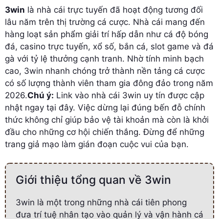
3win
là nhà cái trực tuyến đã hoạt động tương đối
lâu năm trên thị trường cá cược. Nhà cái mang đến
hàng loạt sản phẩm giải trí hấp dẫn như cá độ bóng
đá, casino trực tuyến, xổ số, bắn cá, slot game và đá
gà với tỷ lệ thưởng cạnh tranh. Nhờ tính minh bạch
cao, 3win nhanh chóng trở thành nền tảng cá cược
có số lượng thành viên tham gia đông đảo trong năm
2026.
Chú ý:
Link vào nhà cái 3win uy tín được cập
nhật ngay tại đây. Việc dừng lại đúng bến đỗ chính
thức không chỉ giúp bảo vệ tài khoản mà còn là khởi
đầu cho những cơ hội chiến thắng. Đừng để những
trang giả mạo làm gián đoạn cuộc vui của bạn.
Giới thiệu tổng quan về 3win
3win là một trong những nhà cái tiên phong
đưa trí tuệ nhân tạo vào quản lý và vận hành cá