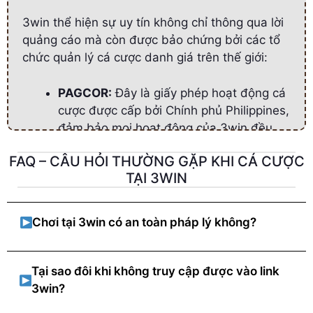
3win thể hiện sự uy tín không chỉ thông qua lời
quảng cáo mà còn được bảo chứng bởi các tổ
chức quản lý cá cược danh giá trên thế giới:
PAGCOR:
Đây là giấy phép hoạt động cá
cược được cấp bởi Chính phủ Philippines,
đảm bảo mọi hoạt động của 3win đều
nằm dưới sự giám sát nghiêm ngặt về
FAQ – CÂU HỎI THƯỜNG GẶP KHI CÁ CƯỢC
thuế, tính công bằng và quyền lợi người
TẠI 3WIN
chơi.
Isle of Man GSC:
Giấy phép từ đảo Man,
được xem là một trong những tiêu chuẩn
Chơi tại 3win có an toàn pháp lý không?
khắt khe để đánh giá độ minh bạch của
một nền tảng cá cược quốc tế.
Với hệ thống máy chủ đặt tại nước ngoài và
Malta Gaming Authority (MGA):
Chứng
được cấp phép bởi PAGCOR, mọi hoạt động của
Tại sao đôi khi không truy cập được vào link
nhận uy tín, góp phần đảm bảo tính minh
bạn tại 3win đều được bảo vệ và ẩn danh hoàn
3win?
bạch trong các sản phẩm casino trực
toàn. Tuy nhiên, bạn nên tham gia cá cược một